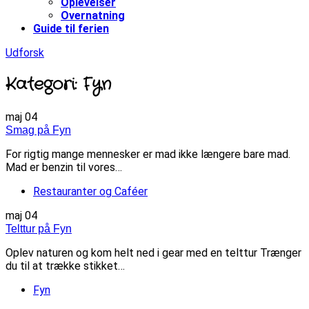
Oplevelser
Overnatning
Guide til ferien
Udforsk
Kategori: Fyn
maj
04
Smag på Fyn
For rigtig mange mennesker er mad ikke længere bare mad.
Mad er benzin til vores…
Restauranter og Caféer
maj
04
Telttur på Fyn
Oplev naturen og kom helt ned i gear med en telttur Trænger
du til at trække stikket…
Fyn