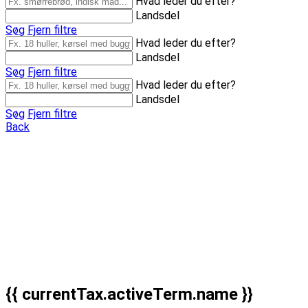
Hvad leder du efter?
Landsdel
Søg
Fjern filtre
Hvad leder du efter?
Landsdel
Søg
Fjern filtre
Hvad leder du efter?
Landsdel
Søg
Fjern filtre
Back
{{ currentTax.activeTerm.name }}