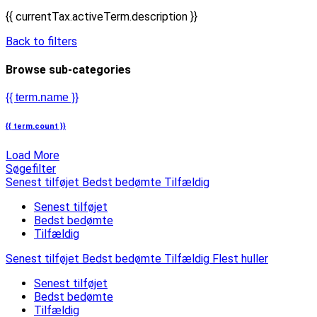
{{ currentTax.activeTerm.description }}
Back to filters
Browse sub-categories
{{ term.name }}
{{ term.count }}
Load More
Søgefilter
Senest tilføjet
Bedst bedømte
Tilfældig
Senest tilføjet
Bedst bedømte
Tilfældig
Senest tilføjet
Bedst bedømte
Tilfældig
Flest huller
Senest tilføjet
Bedst bedømte
Tilfældig