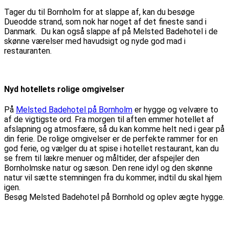
Tager du til Bornholm for at slappe af, kan du besøge
Dueodde strand, som nok har noget af det fineste sand i
Danmark. Du kan også slappe af på Melsted Badehotel i de
skønne værelser med havudsigt og nyde god mad i
restauranten.
Nyd hotellets rolige omgivelser
På
Melsted Badehotel på Bornholm
er hygge og velvære to
af de vigtigste ord. Fra morgen til aften emmer hotellet af
afslapning og atmosfære, så du kan komme helt ned i gear på
din ferie. De rolige omgivelser er de perfekte rammer for en
god ferie, og vælger du at spise i hotellet restaurant, kan du
se frem til lækre menuer og måltider, der afspejler den
Bornholmske natur og sæson. Den rene idyl og den skønne
natur vil sætte stemningen fra du kommer, indtil du skal hjem
igen.
Besøg Melsted Badehotel på Bornhold og oplev ægte hygge.