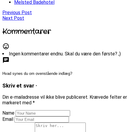
Melsted Badehotel
Previous Post
Next Post
Kommentarer
mood_bad
Ingen kommentarer endnu. Skal du være den første? ;)
chat
Hvad synes du om ovenstående indlæg?
Skriv et svar ·
Din e-mailadresse vil ikke blive publiceret.
Krævede felter er
markeret med
*
Name
Email