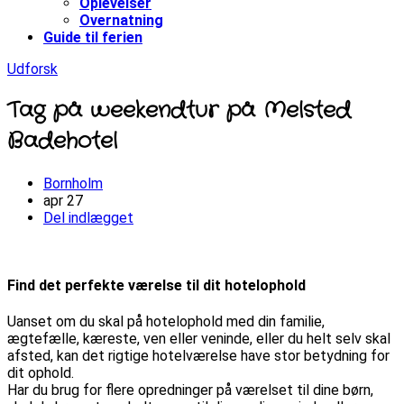
Oplevelser
Overnatning
Guide til ferien
Udforsk
Tag på weekendtur på Melsted
Badehotel
Bornholm
apr
27
Del indlægget
Find det perfekte værelse til dit hotelophold
Uanset om du skal på hotelophold med din familie,
ægtefælle, kæreste, ven eller veninde, eller du helt selv skal
afsted, kan det rigtige hotelværelse have stor betydning for
dit ophold.
Har du brug for flere opredninger på værelset til dine børn,