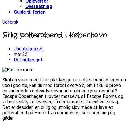
Oplevelser
Overnatning
Guide til ferien
Udforsk
Billig polterabend i København
Uncategorized
mar
22
Del indlægget
Skal du være med til at planlægge en polterabend, eller er du
ude i god tid, kan du med fordel overveje, om I skulle prøve
en anderledes oplevelse, hvor adrenalinen kører derudaf?
Escape Copenhagen tilbyder massevis af Escape Rooms og
virtual reality-oplevelser, så der er noget for enhver smag.
Det er desuden en billig og utrolig sjov måde at lave en
polterabend på – især hvis gommen elsker spænding og
gåder.