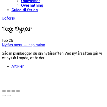
Oplevelser
Overnatning
Guide til ferien
Udforsk
Tag: Nytår
feb
26
Nytårs menu – inspiration
Sådan planlægger du din nytårsaften Ved nytårsaften går vi
et nyt år i møde, et år der…
Artikler