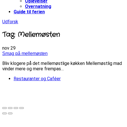
Oplevelser
Overnatning
Guide til ferien
Udforsk
Tag: Mellemøsten
nov
29
Smag på mellemøsten
Bliv klogere på det mellemøstlige køkken Mellemøstlig mad
vinder mere og mere frempas…
Restauranter og Caféer