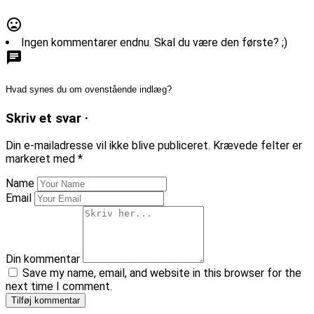
mood_bad
Ingen kommentarer endnu. Skal du være den første? ;)
chat
Hvad synes du om ovenstående indlæg?
Skriv et svar ·
Din e-mailadresse vil ikke blive publiceret.
Krævede felter er
markeret med
*
Name
Email
Din kommentar
Save my name, email, and website in this browser for the
next time I comment.
Tilføj kommentar